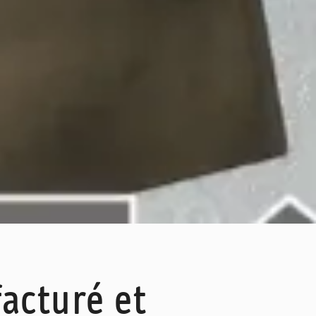
acturé et